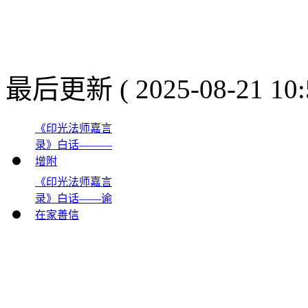
最后更新 ( 2025-08-21 10:
《印光法师嘉言
录》白话———
增附
《印光法师嘉言
录》白话——谕
在家善信
电话 ：0335－2611266